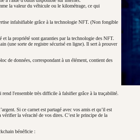
fié
à l'aide d'outils disponible sur internet.
comme la valeur du véhicule ou le kilométrage, ce qui
se infalsifiable grâce à la technologie NFT.
(Non fongible
 et la propriété sont garanties par la technologie des NFT.
n (une sorte de registre sécurisé en ligne).
Il sert à prouver
oc de données, correspondant à un élément, contient des
nd l'ensemble très difficile à falsifier grâce à la traçabilité.
rgent. Si ce carnet est partagé avec vos amis et qu’il est
érifier la véracité de vos dires. C’est le principe de la
ckchain bénéficie :