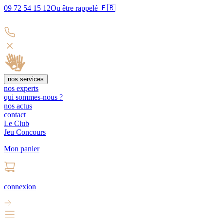
09 72 54 15 12
Ou être rappelé 🇫🇷
nos services
nos experts
qui sommes-nous ?
nos actus
contact
Le Club
Jeu Concours
Mon panier
connexion