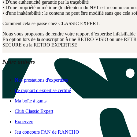
• D'une authenticité garantie par la traçabilité
• D'une propriété numérique (le détenteur du NFT est reconnu comme 
• d'une inaltérabilité : le contenu ne peut être modifié sans que cela soi
Comment cela se passe chez CLASSIC EXPERT.
Nous vous proposons de rendre votre rapport d’expertise infalsifiable 
En option lors de la souscription à une RETRO VISIO ou une RE
SECURE ou la RETRO EXPERTISE.
Notre univers
Nos prestations d'expertises
Le rapport d'expertise certifié
Ma boîte à gants
Club Classic Expert
Experveo
Jeu concours FAN de RANCHO