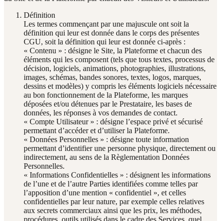
Définition
Les termes commençant par une majuscule ont soit la
définition qui leur est donnée dans le corps des présentes
CGU, soit la définition qui leur est donnée ci-après :
« Contenu » : désigne le Site, la Plateforme et chacun des
éléments qui les composent (tels que tous textes, processus de
décision, logiciels, animations, photographies, illustrations,
images, schémas, bandes sonores, textes, logos, marques,
dessins et modèles) y compris les éléments logiciels nécessaire
au bon fonctionnement de la Plateforme, les marques
déposées et/ou détenues par le Prestataire, les bases de
données, les réponses à vos demandes de contact.
« Compte Utilisateur » : désigne l’espace privé et sécurisé
permettant d’accéder et d’utiliser la Plateforme.
« Données Personnelles » : désigne toute information
permettant d’identifier une personne physique, directement ou
indirectement, au sens de la Règlementation Données
Personnelles.
« Informations Confidentielles » : désignent les informations
de l’une et de l’autre Parties identifiées comme telles par
l’apposition d’une mention « confidentiel », et celles
confidentielles par leur nature, par exemple celles relatives
aux secrets commerciaux ainsi que les prix, les méthodes,
procédures, outils utilisés dans le cadre des Services, quel