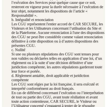
l’exécution des Services pour quelque cause que ce soit,
resteront en vigueur pour la durée nécessaire à l’exécution de
leur objet, notamment les dispositions de l’article «
Responsabilité ».
b. Intégralité et renonciation
Les CGU représentent l'entier accord de CAR SECURE, les
Visiteurs et les Utilisateurs concernant l’utilisation du Site et
de la Plateforme. Aucune renonciation à l'une des dispositions
des CGU ne peut être considérée comme valant renonciation
définitive à cette disposition ou à d’autres dispositions des
présentes CGU.
c. Nullité
Si une ou plusieurs stipulations des CGU sont tenues pour
non valides ou déclarées telles en application d’une loi, d’un
règlement ou à la suite d’une décision définitive d’une
juridiction compétente, les autres stipulations garderont toute
leur force et portée.
d. Règlement amiable, droit applicable et juridiction
compétente
Les CGU sont régies par la loi française, il sera exécuté et
interprété conformément au droit français.
En cas de différend concernant l’exécution ou l’interprétation
de tout ou partie des CGU, avant toute résiliation et avant
toute action contentieuse, CAR SECURE, le Visiteur ou
l’Utilisateur concerné s’engagent à tenter de le résoudre