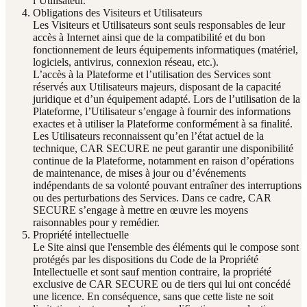
l’Utilisateur.
Obligations des Visiteurs et Utilisateurs
Les Visiteurs et Utilisateurs sont seuls responsables de leur
accès à Internet ainsi que de la compatibilité et du bon
fonctionnement de leurs équipements informatiques (matériel,
logiciels, antivirus, connexion réseau, etc.).
L’accès à la Plateforme et l’utilisation des Services sont
réservés aux Utilisateurs majeurs, disposant de la capacité
juridique et d’un équipement adapté. Lors de l’utilisation de la
Plateforme, l’Utilisateur s’engage à fournir des informations
exactes et à utiliser la Plateforme conformément à sa finalité.
Les Utilisateurs reconnaissent qu’en l’état actuel de la
technique, CAR SECURE ne peut garantir une disponibilité
continue de la Plateforme, notamment en raison d’opérations
de maintenance, de mises à jour ou d’événements
indépendants de sa volonté pouvant entraîner des interruptions
ou des perturbations des Services. Dans ce cadre, CAR
SECURE s’engage à mettre en œuvre les moyens
raisonnables pour y remédier.
Propriété intellectuelle
Le Site ainsi que l'ensemble des éléments qui le compose sont
protégés par les dispositions du Code de la Propriété
Intellectuelle et sont sauf mention contraire, la propriété
exclusive de CAR SECURE ou de tiers qui lui ont concédé
une licence. En conséquence, sans que cette liste ne soit