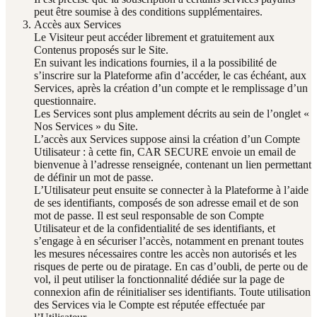
peut être soumise à des conditions supplémentaires.
Accès aux Services
Le Visiteur peut accéder librement et gratuitement aux
Contenus proposés sur le Site.
En suivant les indications fournies, il a la possibilité de
s’inscrire sur la Plateforme afin d’accéder, le cas échéant, aux
Services, après la création d’un compte et le remplissage d’un
questionnaire.
Les Services sont plus amplement décrits au sein de l’onglet «
Nos Services » du Site.
L’accès aux Services suppose ainsi la création d’un Compte
Utilisateur : à cette fin, CAR SECURE envoie un email de
bienvenue à l’adresse renseignée, contenant un lien permettant
de définir un mot de passe.
L’Utilisateur peut ensuite se connecter à la Plateforme à l’aide
de ses identifiants, composés de son adresse email et de son
mot de passe. Il est seul responsable de son Compte
Utilisateur et de la confidentialité de ses identifiants, et
s’engage à en sécuriser l’accès, notamment en prenant toutes
les mesures nécessaires contre les accès non autorisés et les
risques de perte ou de piratage. En cas d’oubli, de perte ou de
vol, il peut utiliser la fonctionnalité dédiée sur la page de
connexion afin de réinitialiser ses identifiants. Toute utilisation
des Services via le Compte est réputée effectuée par