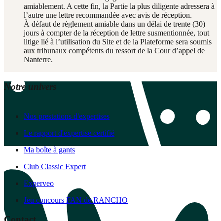
amiablement. A cette fin, la Partie la plus diligente adressera à
l’autre une lettre recommandée avec avis de réception.
À défaut de règlement amiable dans un délai de trente (30)
jours à compter de la réception de lettre susmentionnée, tout
litige lié à l’utilisation du Site et de la Plateforme sera soumis
aux tribunaux compétents du ressort de la Cour d’appel de
Nanterre.
Notre univers
Nos prestations d'expertises
Le rapport d'expertise certifié
Ma boîte à gants
Club Classic Expert
Experveo
Jeu concours FAN de RANCHO
Contact