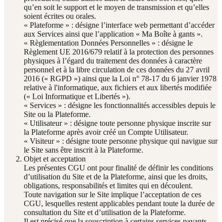
qu’en soit le support et le moyen de transmission et qu’elles
soient écrites ou orales.
« Plateforme » : désigne l’interface web permettant d’accéder
aux Services ainsi que l’application « Ma Boîte à gants ».
« Règlementation Données Personnelles » : désigne le
Règlement UE 2016/679 relatif à la protection des personnes
physiques à l’égard du traitement des données à caractère
personnel et à la libre circulation de ces données du 27 avril
2016 (« RGPD ») ainsi que la Loi n° 78-17 du 6 janvier 1978
relative à l'informatique, aux fichiers et aux libertés modifiée
(« Loi Informatique et Libertés »).
« Services » : désigne les fonctionnalités accessibles depuis le
Site ou la Plateforme.
« Utilisateur » : désigne toute personne physique inscrite sur
la Plateforme après avoir créé un Compte Utilisateur.
« Visiteur » : désigne toute personne physique qui navigue sur
le Site sans être inscrit à la Plateforme.
Objet et acceptation
Les présentes CGU ont pour finalité de définir les conditions
d’utilisation du Site et de la Plateforme, ainsi que les droits,
obligations, responsabilités et limites qui en découlent.
Toute navigation sur le Site implique l’acceptation de ces
CGU, lesquelles restent applicables pendant toute la durée de
consultation du Site et d’utilisation de la Plateforme.
Il est précisé que la souscription à certains services payants