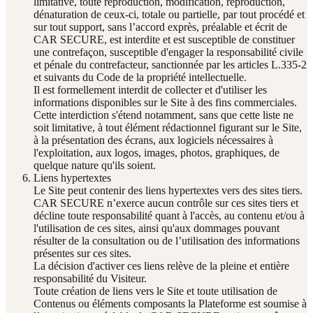
limitative, toute reproduction, modification, reproduction,
dénaturation de ceux-ci, totale ou partielle, par tout procédé et
sur tout support, sans l’accord exprès, préalable et écrit de
CAR SECURE, est interdite et est susceptible de constituer
une contrefaçon, susceptible d'engager la responsabilité civile
et pénale du contrefacteur, sanctionnée par les articles L.335-2
et suivants du Code de la propriété intellectuelle.
Il est formellement interdit de collecter et d'utiliser les
informations disponibles sur le Site à des fins commerciales.
Cette interdiction s'étend notamment, sans que cette liste ne
soit limitative, à tout élément rédactionnel figurant sur le Site,
à la présentation des écrans, aux logiciels nécessaires à
l'exploitation, aux logos, images, photos, graphiques, de
quelque nature qu'ils soient.
Liens hypertextes
Le Site peut contenir des liens hypertextes vers des sites tiers.
CAR SECURE n’exerce aucun contrôle sur ces sites tiers et
décline toute responsabilité quant à l'accès, au contenu et/ou à
l'utilisation de ces sites, ainsi qu'aux dommages pouvant
résulter de la consultation ou de l’utilisation des informations
présentes sur ces sites.
La décision d'activer ces liens relève de la pleine et entière
responsabilité du Visiteur.
Toute création de liens vers le Site et toute utilisation de
Contenus ou éléments composants la Plateforme est soumise à