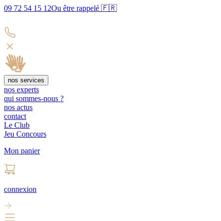
09 72 54 15 12
Ou être rappelé 🇫🇷
nos services
nos experts
qui sommes-nous ?
nos actus
contact
Le Club
Jeu Concours
Mon panier
connexion