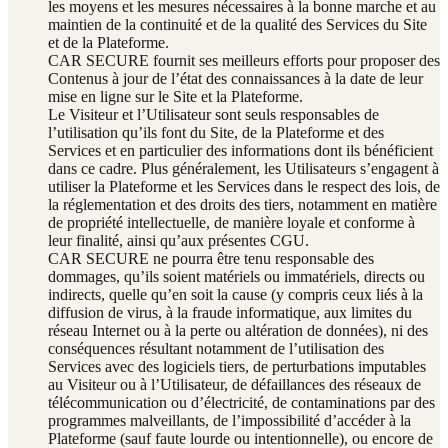
les moyens et les mesures nécessaires à la bonne marche et au
maintien de la continuité et de la qualité des Services du Site
et de la Plateforme.
CAR SECURE fournit ses meilleurs efforts pour proposer des
Contenus à jour de l’état des connaissances à la date de leur
mise en ligne sur le Site et la Plateforme.
Le Visiteur et l’Utilisateur sont seuls responsables de
l’utilisation qu’ils font du Site, de la Plateforme et des
Services et en particulier des informations dont ils bénéficient
dans ce cadre. Plus généralement, les Utilisateurs s’engagent à
utiliser la Plateforme et les Services dans le respect des lois, de
la réglementation et des droits des tiers, notamment en matière
de propriété intellectuelle, de manière loyale et conforme à
leur finalité, ainsi qu’aux présentes CGU.
CAR SECURE ne pourra être tenu responsable des
dommages, qu’ils soient matériels ou immatériels, directs ou
indirects, quelle qu’en soit la cause (y compris ceux liés à la
diffusion de virus, à la fraude informatique, aux limites du
réseau Internet ou à la perte ou altération de données), ni des
conséquences résultant notamment de l’utilisation des
Services avec des logiciels tiers, de perturbations imputables
au Visiteur ou à l’Utilisateur, de défaillances des réseaux de
télécommunication ou d’électricité, de contaminations par des
programmes malveillants, de l’impossibilité d’accéder à la
Plateforme (sauf faute lourde ou intentionnelle), ou encore de