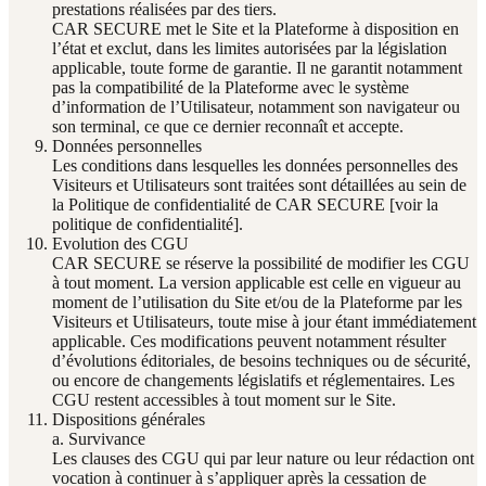
prestations réalisées par des tiers.
CAR SECURE met le Site et la Plateforme à disposition en
l’état et exclut, dans les limites autorisées par la législation
applicable, toute forme de garantie. Il ne garantit notamment
pas la compatibilité de la Plateforme avec le système
d’information de l’Utilisateur, notamment son navigateur ou
son terminal, ce que ce dernier reconnaît et accepte.
Données personnelles
Les conditions dans lesquelles les données personnelles des
Visiteurs et Utilisateurs sont traitées sont détaillées au sein de
la Politique de confidentialité de CAR SECURE [voir la
politique de confidentialité].
Evolution des CGU
CAR SECURE se réserve la possibilité de modifier les CGU
à tout moment. La version applicable est celle en vigueur au
moment de l’utilisation du Site et/ou de la Plateforme par les
Visiteurs et Utilisateurs, toute mise à jour étant immédiatement
applicable. Ces modifications peuvent notamment résulter
d’évolutions éditoriales, de besoins techniques ou de sécurité,
ou encore de changements législatifs et réglementaires. Les
CGU restent accessibles à tout moment sur le Site.
Dispositions générales
a. Survivance
Les clauses des CGU qui par leur nature ou leur rédaction ont
vocation à continuer à s’appliquer après la cessation de