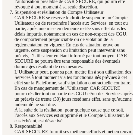
l’autorisation préalable de CAR SECURE, qui pourra être
révoqué à tout moment à sa seule discrétion.
Suspension et résiliation du Compte Utilisateur
CAR SECURE se réserve le droit de suspendre un Compte
Utilisateur ou de restreindre l’accès aux Services, en tout ou
partie, après une mise en demeure restée sans effet dans les
délais impartis, notamment en cas de non-respect des CGU,
de comportement préjudiciable ou de violation de la
réglementation en vigueur. En cas de situation grave ou
urgente, cette suspension ou limitation peut intervenir sans
préavis, l’Utilisateur en étant informé par tout moyen. CAR
SECURE ne pourra être tenu responsable des éventuels
dommages résultant de ces mesures.
L’Utilisateur peut, pour sa part, mettre fin à son utilisation des
Services à tout moment via les fonctionnalités prévues à cet
effet sur la Plateforme, sauf stipulation contractuelle contraire.
En cas de manquement de l’Utilisateur, CAR SECURE
pourra résilier tout ou partie des CGU et/ou des Services après
un préavis de trente (30) jours resté sans effet, sans qu’aucune
indemnité ne soit due.
À la suite de la résiliation, pour quelque cause que ce soit,
l’accès aux Services est supprimé et le Compte Utilisateur, le
cas échéant, est désactivé.
Responsabilité
CAR SECCURE fournit ses meilleurs efforts et met en œuvre