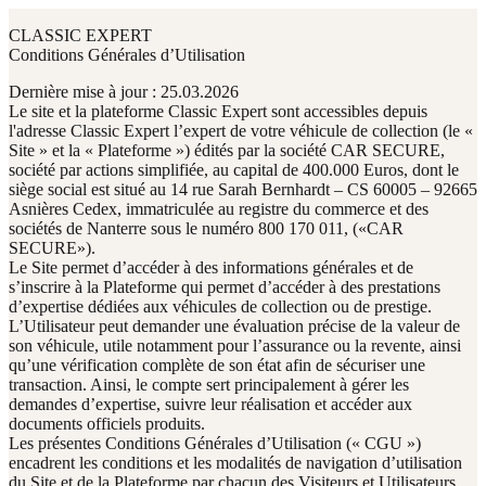
CLASSIC EXPERT
Conditions Générales d’Utilisation
Dernière mise à jour : 25.03.2026
Le site et la plateforme Classic Expert sont accessibles depuis
l'adresse Classic Expert l’expert de votre véhicule de collection (le «
Site » et la « Plateforme ») édités par la société CAR SECURE,
société par actions simplifiée, au capital de 400.000 Euros, dont le
siège social est situé au 14 rue Sarah Bernhardt – CS 60005 – 92665
Asnières Cedex, immatriculée au registre du commerce et des
sociétés de Nanterre sous le numéro 800 170 011, («CAR
SECURE»).
Le Site permet d’accéder à des informations générales et de
s’inscrire à la Plateforme qui permet d’accéder à des prestations
d’expertise dédiées aux véhicules de collection ou de prestige.
L’Utilisateur peut demander une évaluation précise de la valeur de
son véhicule, utile notamment pour l’assurance ou la revente, ainsi
qu’une vérification complète de son état afin de sécuriser une
transaction. Ainsi, le compte sert principalement à gérer les
demandes d’expertise, suivre leur réalisation et accéder aux
documents officiels produits.
Les présentes Conditions Générales d’Utilisation (« CGU »)
encadrent les conditions et les modalités de navigation d’utilisation
du Site et de la Plateforme par chacun des Visiteurs et Utilisateurs.