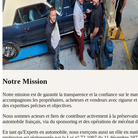
Notre Mission
Notre mission est de garantir la transparence et la confiance sur le ma
accompagnons les propriétaires, acheteurs et vendeurs avec rigueur et 
des expertises précises et objectives.
Nous sommes acteurs et fiers de contribuer activement à la préservatio
automobile français, via du sponsoring et des opérations de mécénat 
En tant qu'Experts en automobile, nous exerçons aussi un rôle en matiè
profession est réglementée par la Loi n° 72-1097 du 11 décembre 1972 