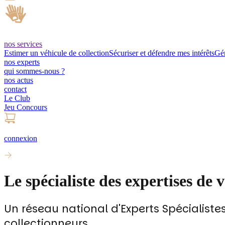
nos services
Estimer un véhicule de collection
Sécuriser et défendre mes intérêts
Gér
nos experts
qui sommes-nous ?
nos actus
contact
Le Club
Jeu Concours
connexion
Le spécialiste des expertises de 
Un réseau national d'Experts Spécialiste
collectionneurs.