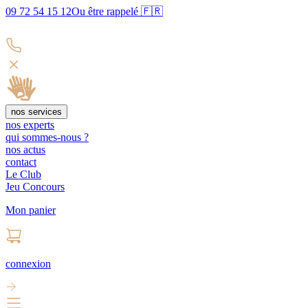
09 72 54 15 12
Ou être rappelé 🇫🇷
nos services
nos experts
qui sommes-nous ?
nos actus
contact
Le Club
Jeu Concours
Mon panier
connexion