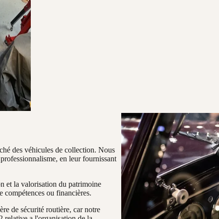
rché des véhicules de collection. Nous
professionnalisme, en leur fournissant
n et la valorisation du patrimoine
de compétences ou financières.
re de sécurité routière, car notre
relative a l'organisation de la