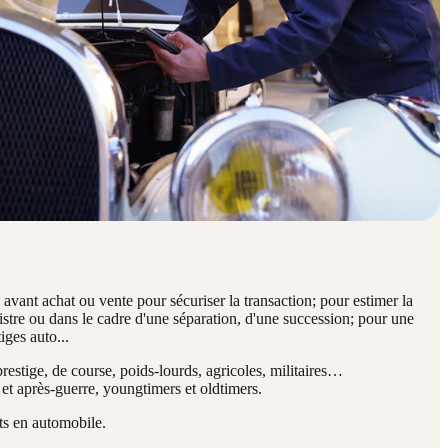
:
avant achat ou vente
pour sécuriser la transaction; pour
estimer la
nistre ou dans le cadre d'une
séparation, d'une succession
; pour une
iges auto...
prestige, de course, poids-lourds, agricoles, militaires…
 et après-guerre, youngtimers et oldtimers
.
ts en automobile
.