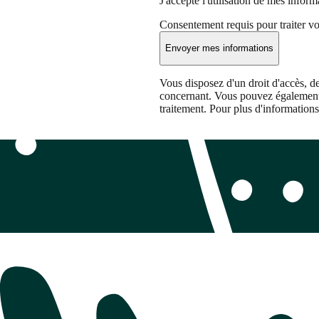
J'accepte l'utilisation de mes infor
Consentement requis pour traiter v
Envoyer mes informations
Vous disposez d'un droit d'accès, de
concernant. Vous pouvez également 
traitement. Pour plus d'information