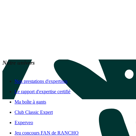
Notre univers
Nos prestations d'expertises
Le rapport d'expertise certifié
Ma boîte à gants
Club Classic Expert
Experveo
Jeu concours FAN de RANCHO