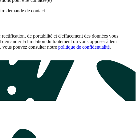
mations pour être contacté(e)*
otre demande de contact
 rectification, de portabilité et d'effacement des données vous
demander la limitation du traitement ou vous opposer à leur
s, vous pouvez consulter notre
politique de confidentialité
.