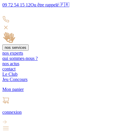
09 72 54 15 12
Ou être rappelé 🇫🇷
nos services
nos experts
qui sommes-nous ?
nos actus
contact
Le Club
Jeu Concours
Mon panier
connexion