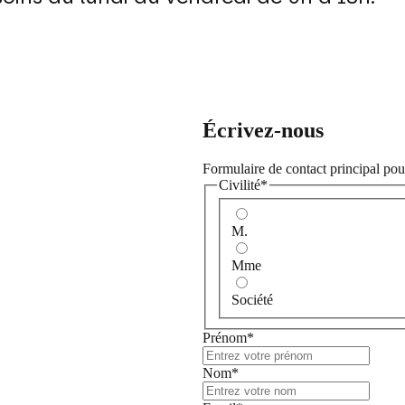
Écrivez-nous
Formulaire de contact principal pou
Civilité*
M.
Mme
Société
Prénom*
Nom*