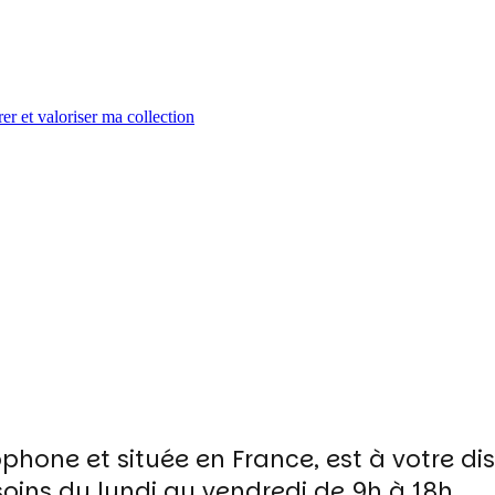
er et valoriser ma collection
ophone et située en France, est à votre d
oins du lundi au vendredi de 9h à 18h.