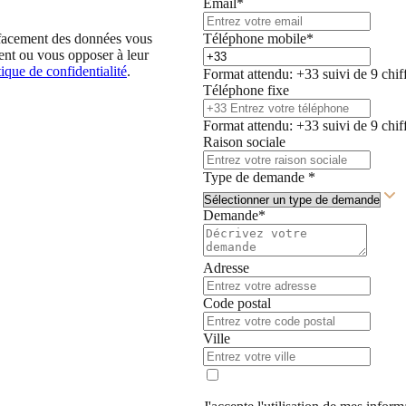
Email*
Téléphone mobile*
'effacement des données vous
ent ou vous opposer à leur
tique de confidentialité
.
Format attendu: +33 suivi de 9 chif
Téléphone fixe
Format attendu: +33 suivi de 9 chif
Raison sociale
Type de demande *
Demande*
Adresse
Code postal
Ville