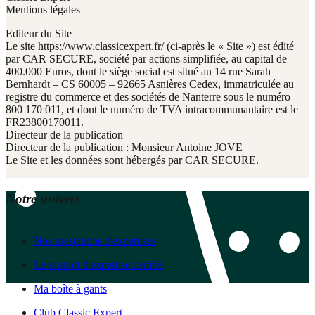
Mentions légales
Editeur du Site
Le site https://www.classicexpert.fr/ (ci-après le « Site ») est édité
par CAR SECURE, société par actions simplifiée, au capital de
400.000 Euros, dont le siège social est situé au 14 rue Sarah
Bernhardt – CS 60005 – 92665 Asnières Cedex, immatriculée au
registre du commerce et des sociétés de Nanterre sous le numéro
800 170 011, et dont le numéro de TVA intracommunautaire est le
FR23800170011.
Directeur de la publication
Directeur de la publication : Monsieur Antoine JOVE
Le Site et les données sont hébergés par CAR SECURE.
Notre univers
Nos prestations d'expertises
Le rapport d'expertise certifié
Ma boîte à gants
Club Classic Expert