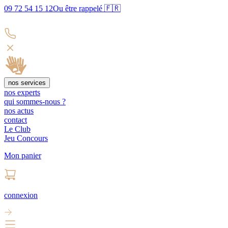
09 72 54 15 12
Ou être rappelé 🇫🇷
nos services
nos experts
qui sommes-nous ?
nos actus
contact
Le Club
Jeu Concours
Mon panier
connexion