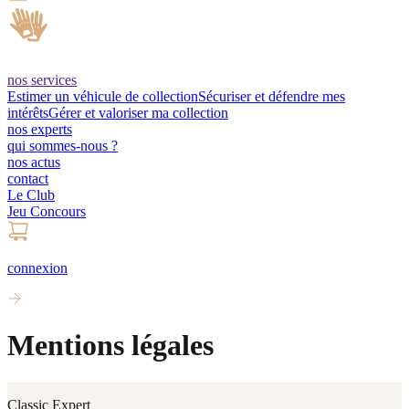
nos services
Estimer un véhicule de collection
Sécuriser et défendre mes
intérêts
Gérer et valoriser ma collection
nos experts
qui sommes-nous ?
nos actus
contact
Le Club
Jeu Concours
connexion
Mentions légales
Classic Expert