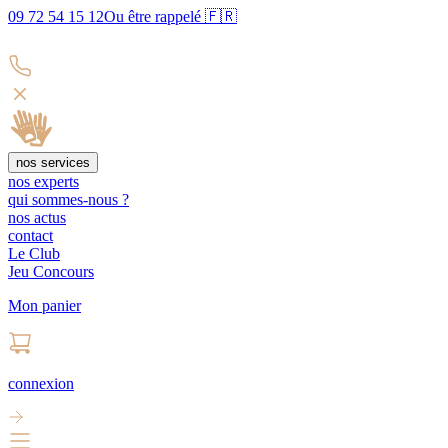
09 72 54 15 12
Ou être rappelé 🇫🇷
nos services
nos experts
qui sommes-nous ?
nos actus
contact
Le Club
Jeu Concours
Mon panier
connexion