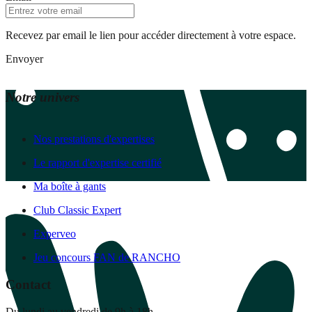
Recevez par email le lien pour accéder directement à votre espace.
Envoyer
Notre univers
Nos prestations d'expertises
Le rapport d'expertise certifié
Ma boîte à gants
Club Classic Expert
Experveo
Jeu concours FAN de RANCHO
Contact
Du lundi au vendredi de 9h à 18h