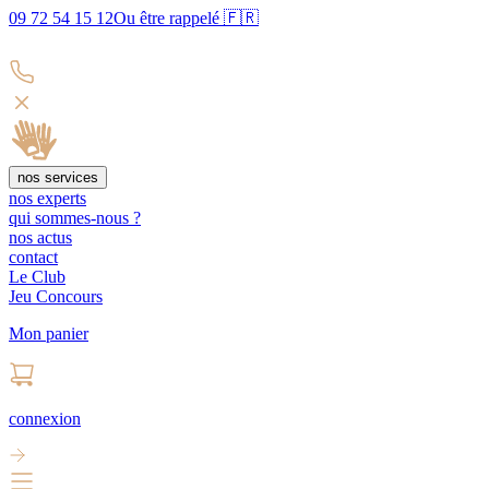
09 72 54 15 12
Ou être rappelé 🇫🇷
nos services
nos experts
qui sommes-nous ?
nos actus
contact
Le Club
Jeu Concours
Mon panier
connexion