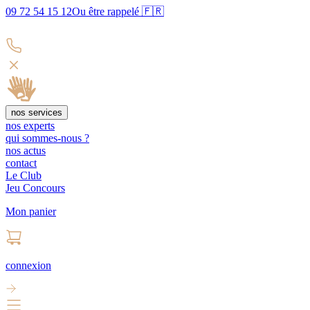
09 72 54 15 12
Ou être rappelé 🇫🇷
nos services
nos experts
qui sommes-nous ?
nos actus
contact
Le Club
Jeu Concours
Mon panier
connexion