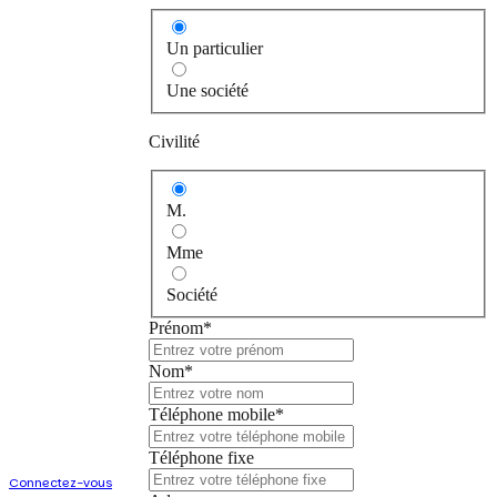
Un particulier
Une société
Civilité
M.
Mme
Société
Prénom*
Créer un
compte
Nom*
Téléphone mobile*
Vous avez déjà un
compte ?
Téléphone fixe
Connectez-vous