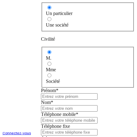
Un particulier
Une société
Civilité
M.
Mme
Société
Prénom*
Créer un
compte
Nom*
Téléphone mobile*
Vous avez déjà un
compte ?
Téléphone fixe
Connectez-vous