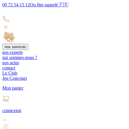
09 72 54 15 12
Ou être rappelé 🇫🇷
nos services
nos experts
qui sommes-nous ?
nos actus
contact
Le Club
Jeu Concours
Mon panier
connexion