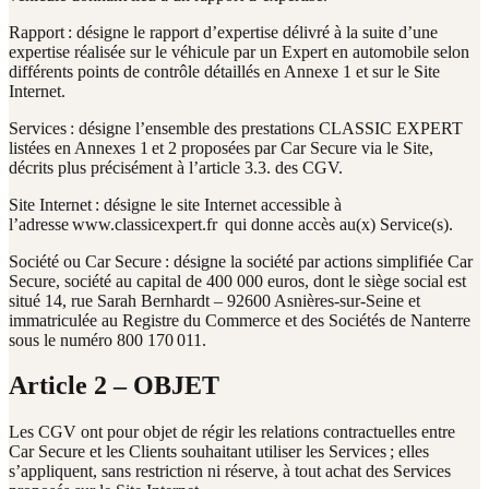
Rapport : désigne le rapport d’expertise délivré à la suite d’une
expertise réalisée sur le véhicule par un Expert en automobile selon
différents points de contrôle détaillés en Annexe 1 et sur le Site
Internet.
Services : désigne l’ensemble des prestations CLASSIC EXPERT
listées en Annexes 1 et 2 proposées par Car Secure via le Site,
décrits plus précisément à l’article 3.3. des CGV.
Site Internet : désigne le site Internet accessible à
l’adresse www.classicexpert.fr qui donne accès au(x) Service(s).
Société ou Car Secure : désigne la société par actions simplifiée Car
Secure, société au capital de 400 000 euros, dont le siège social est
situé 14, rue Sarah Bernhardt – 92600 Asnières-sur-Seine et
immatriculée au Registre du Commerce et des Sociétés de Nanterre
sous le numéro 800 170 011.
Article 2 – OBJET
Les CGV ont pour objet de régir les relations contractuelles entre
Car Secure et les Clients souhaitant utiliser les Services ; elles
s’appliquent, sans restriction ni réserve, à tout achat des Services