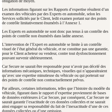
obligation de moyen.
Les informations figurant sur les Rapports d’expertise résultent d’un
examen des véhicules par des Experts en automobile, selon les
Services sollicités par le Client, ledit examen portant sur des points
de contrôle limitativement énumérés à l’Annexe 1.
Les Experts en automobile ne sont donc pas tenus à un contrôle des
points de contrôle non énumérés dans ladite annexe.
L’intervention de l’Expert en automobile se limite à un contrôle
visuel de l’état général du véhicule, et ne constitue pas une garantie,
pour le Client acheteur ou vendeur, contre tout dysfonctionnement
pouvant survenir ultérieurement.
Car Secure ne saurait être responsable pour n’avoir pas décelé des
informations mécaniques, techniques, visuelles qui n’apparaitraient
qu’avec une expertise minutieuse du véhicule ou qui porterait sur
des points de contrôle non contractuellement prévus.
Par ailleurs, certaines informations, telles que l’histoire du modèle du
véhicule, figurant dans le rapport d’expertise proviennent de bases
de données extérieures à Car Secure, par conséquent, Car Secure ne
saurait garantir l’exactitude de ces données collectées et ne saurait
ainsi engager sa responsabilité du fait de l’inexactitude d’une de ces
données collectées ou d’une omission.