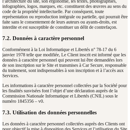
l’architecture du site, son ergonomie, les textes, photographies,
infographies, logos, marques, etc. constituent des œuvres au sens du
code de la propriété intellectuelle. Par conséquent, toute
représentation ou reproduction intégrale ou partielle, qui pourrait être
faite sans le consentement de leurs auteurs ou ayants-droits, est
interdite et est susceptible de constituer un délit de contrefaçon.
7.2. Données à caractère personnel
Conformément à la Loi Informatique et Libertés n° 78-17 du 6
janvier 1978 telle que modifiée, Le Client inscrit est informé que les
données à caractère personnel qui peuvent lui être demandées lors
de son inscription sur le Site et transmises à Car Secure, responsable
du traitement, sont indispensables à son inscription et à l’accès aux
Services.
Les informations à caractère personnel collectées par la Société pour
les finalités susvisées font l’objet d’une déclaration auprès de la
Commission Nationale Informatique et Libertés (CNIL) sous le
numéro 1845356 – v0.
7.3. Utilisation des données personnelles
Les données à caractère personnel collectées auprès des Clients ont
pour objectif la mise à disposition des Services et l’utilisation du Site