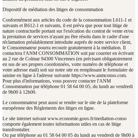
Dispositif de médiation des litiges de consommation
Conformément aux articles du code de la consommation L611-1 et
suivants et R612-1 et suivants, il est prévu que pour tout litige de
nature contractuelle portant sur l'exécution du contrat de vente et/ou
la prestation de services n'ayant pu être résolu dans le cadre d'une
réclamation préalablement introduite auprès de notre service client,
le Consommateur pourra recourir gratuitement à la médiation. Il
contactera l'ANM CONSOMMATION soit par courrier en écrivant
au 2 rue de Colmar 94300 Vincennes (en précisant obligatoirement
en sus de ses propres coordonnées, votre numéro de téléphone et
votre adresse mail) soit sur notre site en remplissant le formulaire de
saisine en ligne à l'adresse suivante https://www.anmconso.com.
Pour plus d'informations, vous pouvez contacter l'ANM
Consommation par téléphone 01 58 64 00 05, du lundi au vendredi
de 9h00 à 12h00.
Le consommateur peut aussi se rendre sur le site de la plateforme
européenne des Règlements des litiges en ligne.
Le site internet suivant www.economie.gouv.fr/mediation-conso
comporte également toutes informations utiles en cas de litige
transfrontalier.
Ou par téléphone au 01 58 64 00 05 du lundi au vendredi de 9h00 à