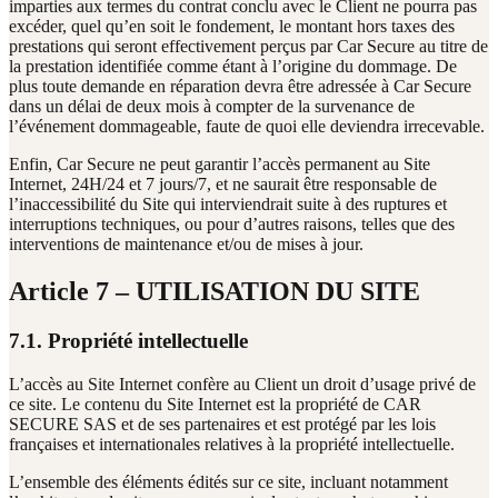
imparties aux termes du contrat conclu avec le Client ne pourra pas
excéder, quel qu’en soit le fondement, le montant hors taxes des
prestations qui seront effectivement perçus par Car Secure au titre de
la prestation identifiée comme étant à l’origine du dommage. De
plus toute demande en réparation devra être adressée à Car Secure
dans un délai de deux mois à compter de la survenance de
l’événement dommageable, faute de quoi elle deviendra irrecevable.
Enfin, Car Secure ne peut garantir l’accès permanent au Site
Internet, 24H/24 et 7 jours/7, et ne saurait être responsable de
l’inaccessibilité du Site qui interviendrait suite à des ruptures et
interruptions techniques, ou pour d’autres raisons, telles que des
interventions de maintenance et/ou de mises à jour.
Article 7 – UTILISATION DU SITE
7.1. Propriété intellectuelle
L’accès au Site Internet confère au Client un droit d’usage privé de
ce site. Le contenu du Site Internet est la propriété de CAR
SECURE SAS et de ses partenaires et est protégé par les lois
françaises et internationales relatives à la propriété intellectuelle.
L’ensemble des éléments édités sur ce site, incluant notamment