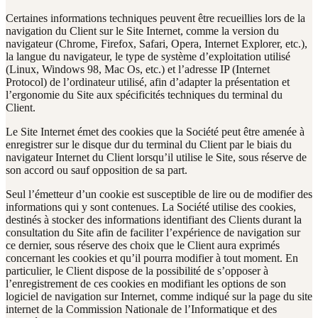
Certaines informations techniques peuvent être recueillies lors de la
navigation du Client sur le Site Internet, comme la version du
navigateur (Chrome, Firefox, Safari, Opera, Internet Explorer, etc.),
la langue du navigateur, le type de système d’exploitation utilisé
(Linux, Windows 98, Mac Os, etc.) et l’adresse IP (Internet
Protocol) de l’ordinateur utilisé, afin d’adapter la présentation et
l’ergonomie du Site aux spécificités techniques du terminal du
Client.
Le Site Internet émet des cookies que la Société peut être amenée à
enregistrer sur le disque dur du terminal du Client par le biais du
navigateur Internet du Client lorsqu’il utilise le Site, sous réserve de
son accord ou sauf opposition de sa part.
Seul l’émetteur d’un cookie est susceptible de lire ou de modifier des
informations qui y sont contenues. La Société utilise des cookies,
destinés à stocker des informations identifiant des Clients durant la
consultation du Site afin de faciliter l’expérience de navigation sur
ce dernier, sous réserve des choix que le Client aura exprimés
concernant les cookies et qu’il pourra modifier à tout moment. En
particulier, le Client dispose de la possibilité de s’opposer à
l’enregistrement de ces cookies en modifiant les options de son
logiciel de navigation sur Internet, comme indiqué sur la page du site
internet de la Commission Nationale de l’Informatique et des