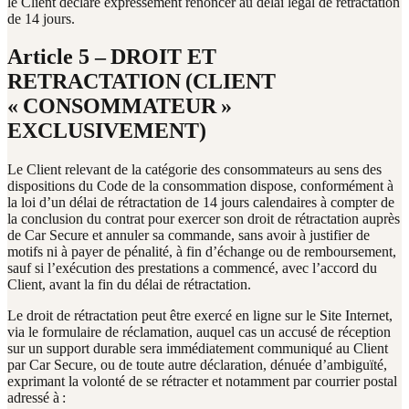
le Client déclare expressément renoncer au délai légal de rétractation
de 14 jours.
Article 5 – DROIT ET
RETRACTATION (CLIENT
« CONSOMMATEUR »
EXCLUSIVEMENT)
Le Client relevant de la catégorie des consommateurs au sens des
dispositions du Code de la consommation dispose, conformément à
la loi d’un délai de rétractation de 14 jours calendaires à compter de
la conclusion du contrat pour exercer son droit de rétractation auprès
de Car Secure et annuler sa commande, sans avoir à justifier de
motifs ni à payer de pénalité, à fin d’échange ou de remboursement,
sauf si l’exécution des prestations a commencé, avec l’accord du
Client, avant la fin du délai de rétractation.
Le droit de rétractation peut être exercé en ligne sur le Site Internet,
via le formulaire de réclamation, auquel cas un accusé de réception
sur un support durable sera immédiatement communiqué au Client
par Car Secure, ou de toute autre déclaration, dénuée d’ambiguïté,
exprimant la volonté de se rétracter et notamment par courrier postal
adressé à :