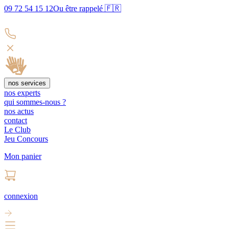
09 72 54 15 12
Ou être rappelé 🇫🇷
nos services
nos experts
qui sommes-nous ?
nos actus
contact
Le Club
Jeu Concours
Mon panier
connexion