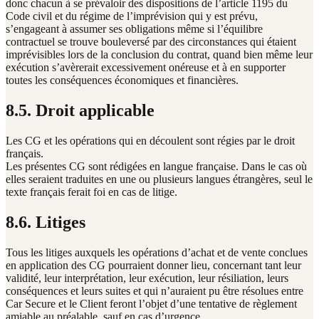
donc chacun à se prévaloir des dispositions de l’article 1195 du
Code civil et du régime de l’imprévision qui y est prévu,
s’engageant à assumer ses obligations même si l’équilibre
contractuel se trouve bouleversé par des circonstances qui étaient
imprévisibles lors de la conclusion du contrat, quand bien même leur
exécution s’avèrerait excessivement onéreuse et à en supporter
toutes les conséquences économiques et financières.
8.5. Droit applicable
Les CG et les opérations qui en découlent sont régies par le droit
français.
Les présentes CG sont rédigées en langue française. Dans le cas où
elles seraient traduites en une ou plusieurs langues étrangères, seul le
texte français ferait foi en cas de litige.
8.6. Litiges
Tous les litiges auxquels les opérations d’achat et de vente conclues
en application des CG pourraient donner lieu, concernant tant leur
validité, leur interprétation, leur exécution, leur résiliation, leurs
conséquences et leurs suites et qui n’auraient pu être résolues entre
Car Secure et le Client feront l’objet d’une tentative de règlement
amiable au préalable, sauf en cas d’urgence.