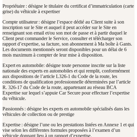
Propriétaire : désigne le titulaire du certificat d’immatriculation (carte
grise) du véhicule à expertiser
Compte utilisateur : désigne l’espace dédié au Client suite à son
inscription sur le Site et auquel il peut accéder sur le Site en
renseignant son email et/ou son mot de passe et à partir duquel le
Client peut commander le Service, consulter et télécharger son
rapport d’expertise, sa facture, son abonnement à Ma boîte à Gants.
Les documents mentionnés seront disponibles pour un délai de 6
mois maximum à compter de leur mise à disposition.
Expert en automobile: désigne toute personne inscrite sur la liste
nationale des experts en automobiles et qui remplit, conformément
aux dispositions de l’article L326-1 du Code de la route, les
conditions de qualification professionnelle déterminées par l’article
R. 326-17 du Code de la route, appartenant au réseau BCA
Expertise sur lequel s’appuie Car Secure pour effectuer l’expertise
du véhicule.
Passionnés : désigne les experts en automobile spécialisés dans les
véhicules de collection ou de prestige
Expertise : désigne l’une ou les prestations listées en Annexe 1 et qui
vise selon les différentes formules proposées à l’examen d’un
véhicule donnant lieu à un rapport d’expertise.