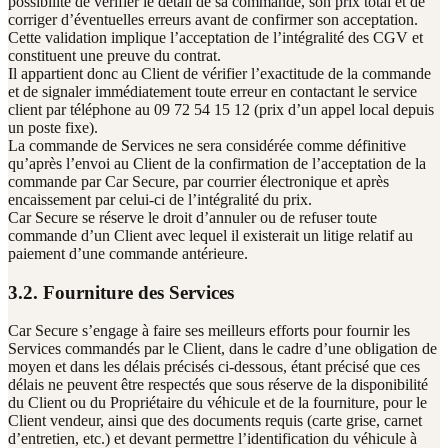
possibilité de vérifier le détail de sa commande, son prix total et de
corriger d’éventuelles erreurs avant de confirmer son acceptation.
Cette validation implique l’acceptation de l’intégralité des CGV et
constituent une preuve du contrat.
Il appartient donc au Client de vérifier l’exactitude de la commande
et de signaler immédiatement toute erreur en contactant le service
client par téléphone au 09 72 54 15 12 (prix d’un appel local depuis
un poste fixe).
La commande de Services ne sera considérée comme définitive
qu’après l’envoi au Client de la confirmation de l’acceptation de la
commande par Car Secure, par courrier électronique et après
encaissement par celui-ci de l’intégralité du prix.
Car Secure se réserve le droit d’annuler ou de refuser toute
commande d’un Client avec lequel il existerait un litige relatif au
paiement d’une commande antérieure.
3.2. Fourniture des Services
Car Secure s’engage à faire ses meilleurs efforts pour fournir les
Services commandés par le Client, dans le cadre d’une obligation de
moyen et dans les délais précisés ci-dessous, étant précisé que ces
délais ne peuvent être respectés que sous réserve de la disponibilité
du Client ou du Propriétaire du véhicule et de la fourniture, pour le
Client vendeur, ainsi que des documents requis (carte grise, carnet
d’entretien, etc.) et devant permettre l’identification du véhicule à